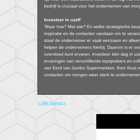
bedrijf is cruciaal voor het ondernemen van mor
Investeer in uzelf
'Maar hoe? Met wie? En welke strategische keuz
inspiratie en de contacten vandaan om te verand
staat de ondernemer er vaak eenzaam en allee
helpen de ondernemers hierbij. Daarom is er vo
overvloed kunt ervaren. Investeer één dag in uze
ervaringen van verschillende topsprekers en col
van Eerd van Jumbo Supermarkten. Kom thuis m
contacten om morgen weer sterk te ondernemen
< Alle thema's