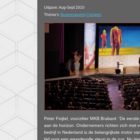
Uitgave: Aug-Sept 2010
Thema’s:
Businessevent
Congres
Peter Feijtel, voorzitter MKB Brabant: 'De eers
aan de horizon. Ondernemers richten zich met 
bedrijf in Nederland is de belangrijkste motor 
tijd voor een waardevolle steun in de rug. Nu in