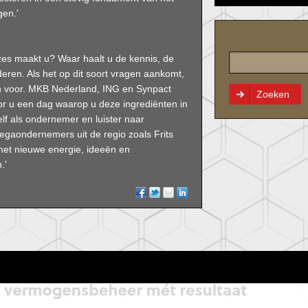
gen.'
es maakt u? Waar haalt u de kennis, de
eren. Als het op dit soort vragen aankomt,
n voor. MKB Nederland, ING en Synpact
Zoeken
or u een dag waarop u deze ingrediënten in
lf als ondernemer en luister naar
legaondernemers uit de regio zoals Frits
et nieuwe energie, ideeën en
.'