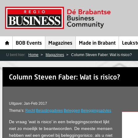
BOB Events
Magazines
Made in Brabant
Leukst
U bent hier:
Home
Magazines
Column Steven Faber: Wat is risico?
Column Steven Faber: Wat is risico?
Uitgave: Jan-Feb 2017
Thema’s:
Recht
Belastingadvies
Beleggen
Beleggingsadvies
De vraag ‘wat is risico’ in een beleggingscontext lijkt
niet zo moeilijk te beantwoorden. De meeste mensen
hebben wel een gevoel bij beleggingsrisico: als u niet