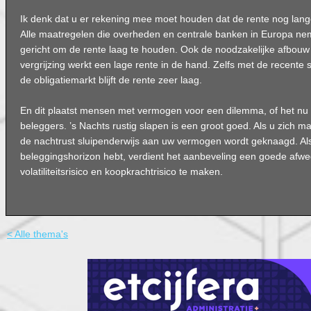
Ik denk dat u er rekening mee moet houden dat de rente nog langere
Alle maatregelen die overheden en centrale banken in Europa ne
gericht om de rente laag te houden. Ook de noodzakelijke afbouw
vergrijzing werkt een lage rente in de hand. Zelfs met de recente s
de obligatiemarkt blijft de rente zeer laag.
En dit plaatst mensen met vermogen voor een dilemma, of het nu 
beleggers. ’s Nachts rustig slapen is een groot goed. Als u zich maa
de nachtrust sluipenderwijs aan uw vermogen wordt geknaagd. Al
beleggingshorizon hebt, verdient het aanbeveling een goede afwe
volatiliteitsrisico en koopkrachtrisico te maken.
< Alle thema's