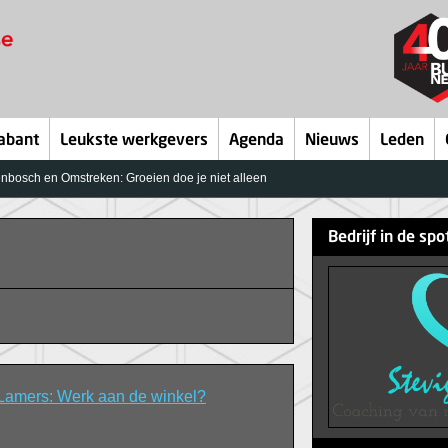
abant
Leukste werkgevers
Agenda
Nieuws
Leden
nbosch en Omstreken: Groeien doe je niet alleen
Bedrijf in de spo
amers: Werk aan de winkel?