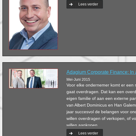
Lees verder
Adagium Corporate Finance: In a
Mei-Juni 2015
Voor elke ondernemer komt er een mo
gaat overdragen. Dat kan een overd
eigen familie of aan een externe part
van Albert Dominicus en Han Galema,
jaar succesvol de belangen voor on
willen overdragen of verkopen, of voo
willen aankopen.
Lees verder