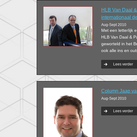
HLB Van Daal &
internationaal 
Aug-Sept 2010
Met een letterlijk e
HLB Van Daal & Par
geworteld in het B
ook alle ins en ou
Lees verder
Column Jaap van
Aug-Sept 2010
Lees verder