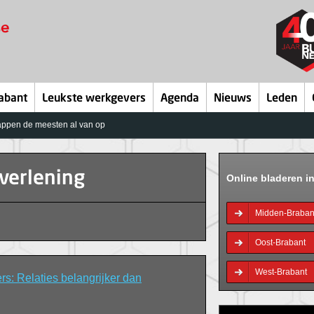
abant
Leukste werkgevers
Agenda
Nieuws
Leden
ppen de meesten al van op
tverlening
Online bladeren i
Midden-Braban
Oost-Brabant
West-Brabant
 Relaties belangrijker dan