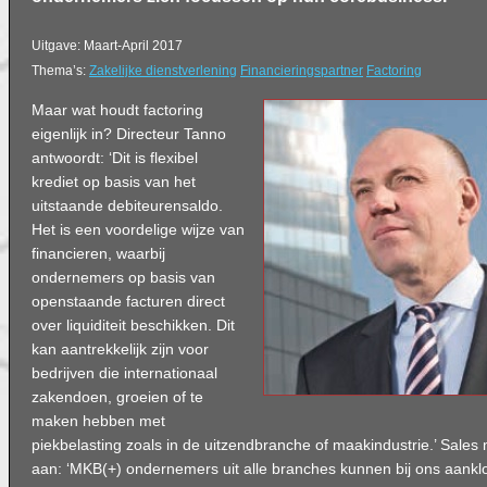
Uitgave: Maart-April 2017
Thema’s:
Zakelijke dienstverlening
Financieringspartner
Factoring
Maar wat houdt factoring
eigenlijk in? Directeur Tanno
antwoordt: ‘Dit is flexibel
krediet op basis van het
uitstaande debiteurensaldo.
Het is een voordelige wijze van
financieren, waarbij
ondernemers op basis van
openstaande facturen direct
over liquiditeit beschikken. Dit
kan aantrekkelijk zijn voor
bedrijven die internationaal
zakendoen, groeien of te
maken hebben met
piekbelasting zoals in de uitzendbranche of maakindustrie.’ Sale
aan: ‘MKB(+) ondernemers uit alle branches kunnen bij ons aankl