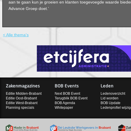
aan te gaan kun je groeien en klanten toegevoegde waarde bieden;
Advance Groep doet.’
< Alle thema's
Zakenmagazines
BOB Events
Leden
Editie Midden-Brabant
Next BOB Event
Ledenoverzicht
Editie Oost-Brabant
Terugblik BOB Event
Lid worden
Editie West-Brabant
BOB Agenda
BOB Update
Planning specials
Whitepaper
Ledenprofiel wijzi