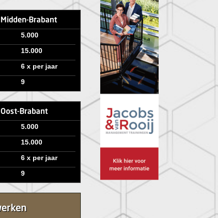
e Midden-Brabant
5.000
15.000
6 x per jaar
9
e Oost-Brabant
5.000
15.000
6 x per jaar
9
werken