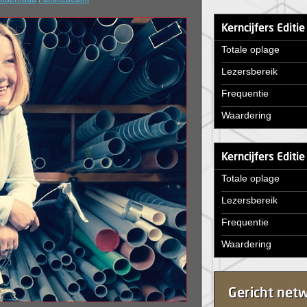
Kerncijfers Editi
Totale oplage
Lezersbereik
Frequentie
Waardering
Kerncijfers Editi
Totale oplage
Lezersbereik
Frequentie
Waardering
Gericht net