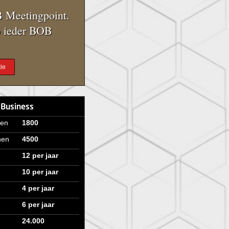
 Meetingpoint.
 ieder BOB
ie
 Business
ven
1800
nen
4500
12 per jaar
10 per jaar
4 per jaar
6 per jaar
24.000