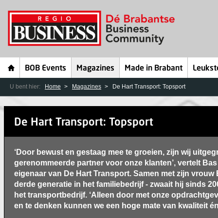
BOB Events
Magazines
Made in Brabant
Leukst
U bent hier:
Home
Magazines
De Hart Transport: Topsport
De Hart Transport: Topsport
‘Door bewust en gestaag mee te groeien, zijn wij uitgeg
gerenommeerde partner voor onze klanten’, vertelt Bas
eigenaar van De Hart Transport. Samen met zijn vrouw E
derde generatie in het familiebedrijf - zwaait hij sinds 2
het transportbedrijf. ‘Alleen door met onze opdrachtge
en te denken kunnen we een hoge mate van kwaliteit én fl