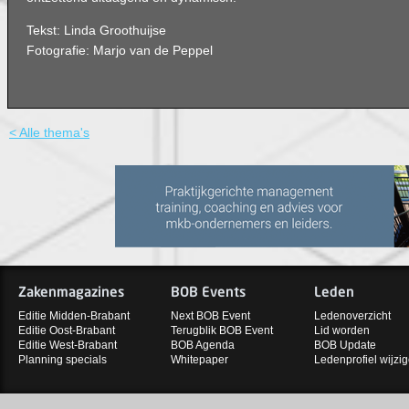
Tekst: Linda Groothuijse
Fotografie: Marjo van de Peppel
< Alle thema's
Zakenmagazines
BOB Events
Leden
Editie Midden-Brabant
Next BOB Event
Ledenoverzicht
Editie Oost-Brabant
Terugblik BOB Event
Lid worden
Editie West-Brabant
BOB Agenda
BOB Update
Planning specials
Whitepaper
Ledenprofiel wijzi