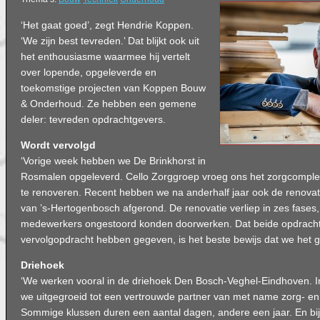
‘Het gaat goed’, zegt Hendrie Koppen.
‘We zijn best tevreden.’ Dat blijkt ook uit
het enthousiasme waarmee hij vertelt
over lopende, opgeleverde en
toekomstige projecten van Koppen Bouw
& Onderhoud. Ze hebben een gemene
deler: tevreden opdrachtgevers.
Wordt vervolgd
‘Vorige week hebben we De Brinkhorst in
Rosmalen opgeleverd. Cello Zorggroep vroeg ons het zorgcomplex
te renoveren. Recent hebben we na anderhalf jaar ook de renovat
van ’s-Hertogenbosch afgerond. De renovatie verliep in zes fases,
medewerkers ongestoord konden doorwerken. Dat beide opdrach
vervolgopdracht hebben gegeven, is het beste bewijs dat we het
Driehoek
‘We werken vooral in de driehoek Den Bosch-Veghel-Eindhoven. In 
we uitgegroeid tot een vertrouwde partner van met name zorg- en 
Sommige klussen duren een aantal dagen, andere een jaar. En bij