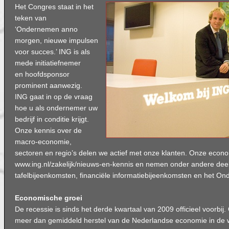
Het Congres staat in het
teken van
‘Ondernemen anno
morgen, nieuwe impulsen
voor succes.’ ING is als
mede initiatiefnemer
en hoofdsponsor
prominent aanwezig.
ING gaat in op de vraag
hoe u als ondernemer uw
bedrijf in conditie krijgt.
Onze kennis over de
macro-economie,
sectoren en regio’s delen we actief met onze klanten. Onze econ
www.ing.nl/zakelijk/nieuws-en-kennis en nemen onder andere dee
tafelbijeenkomsten, financiële informatiebijeenkomsten en het O
Economische groei
De recessie is sinds het derde kwartaal van 2009 officieel voorbij.
meer dan gemiddeld herstel van de Nederlandse economie in de