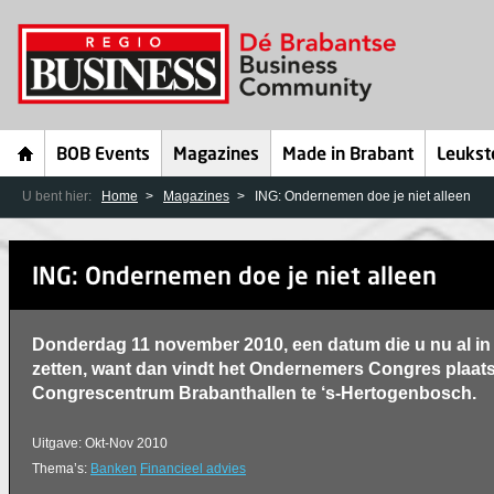
BOB Events
Magazines
Made in Brabant
Leukst
U bent hier:
Home
Magazines
ING: Ondernemen doe je niet alleen
ING: Ondernemen doe je niet alleen
Donderdag 11 november 2010, een datum die u nu al i
zetten, want dan vindt het Ondernemers Congres plaats
Congrescentrum Brabanthallen te ‘s-Hertogenbosch.
Uitgave: Okt-Nov 2010
Thema’s:
Banken
Financieel advies