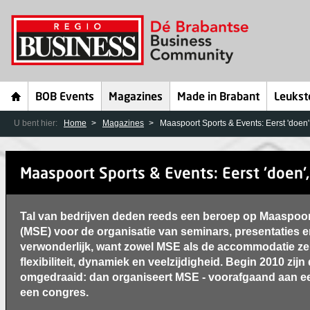
BOB Events
Magazines
Made in Brabant
Leukst
U bent hier:
Home
Magazines
Maaspoort Sports & Events: Eerst 'doen'
Maaspoort Sports & Events: Eerst 'doen'
Tal van bedrijven deden reeds een beroep op Maaspoor
(MSE) voor de organisatie van seminars, presentaties 
verwonderlijk, want zowel MSE als de accommodatie ze
flexibiliteit, dynamiek en veelzijdigheid. Begin 2010 zijn 
omgedraaid: dan organiseert MSE - voorafgaand aan ee
een congres.