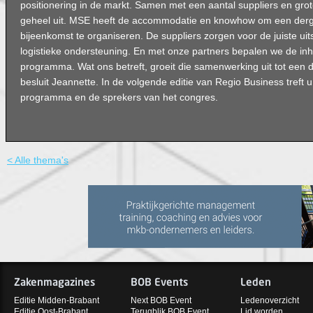
positionering in de markt. Samen met een aantal suppliers en grot
geheel uit. MSE heeft de accommodatie en knowhow om een derge
bijeenkomst te organiseren. De suppliers zorgen voor de juiste uit
logistieke ondersteuning. En met onze partners bepalen we de in
programma. Wat ons betreft, groeit die samenwerking uit tot een 
besluit Jeannette. In de volgende editie van Regio Business treft 
programma en de sprekers van het congres.
< Alle thema's
Zakenmagazines
BOB Events
Leden
Editie Midden-Brabant
Next BOB Event
Ledenoverzicht
Editie Oost-Brabant
Terugblik BOB Event
Lid worden