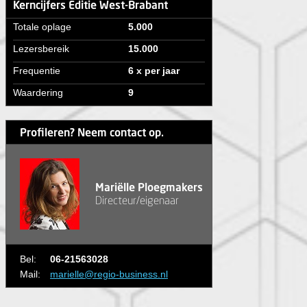
Kerncijfers Editie West-Brabant
Totale oplage
5.000
Lezersbereik
15.000
Frequentie
6 x per jaar
Waardering
9
Profileren? Neem contact op.
Mariëlle Ploegmakers
Directeur/eigenaar
Bel:
06-21563028
Mail:
marielle@regio-business.nl