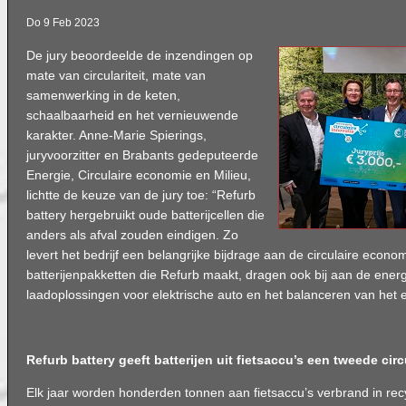
Do 9 Feb 2023
De jury beoordeelde de inzendingen op
mate van circulariteit, mate van
samenwerking in de keten,
schaalbaarheid en het vernieuwende
karakter. Anne-Marie Spierings,
juryvoorzitter en Brabants gedeputeerde
Energie, Circulaire economie en Milieu,
lichtte de keuze van de jury toe: “Refurb
battery hergebruikt oude batterijcellen die
anders als afval zouden eindigen. Zo
levert het bedrijf een belangrijke bijdrage aan de circulaire econo
batterijenpakketten die Refurb maakt, dragen ook bij aan de energi
laadoplossingen voor elektrische auto en het balanceren van het el
Refurb battery geeft batterijen uit fietsaccu’s een tweede circ
Elk jaar worden honderden tonnen aan fietsaccu’s verbrand in recyc