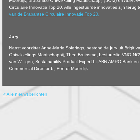
Moerdijk, Brabantse Ontwikkeling Maatschappij (BOM) en ABN-
Circulaire Innovatie Top 20. Alle ingestuurde innovaties zijn terug
van de Brabantse Circulaire Innovatie Top 20.
Jury
Naast voorzitter Anne-Marie Spierings, bestond de jury uit Brigit 
Ontwikkelings Maatschappij, Theo Bruinsma, bestuurslid VNO-N
van Willigen, Sustainability Product Expert bij ABN AMRO Bank e
Commercial Director bij Port of Moerdijk
< Alle nieuwsberichten