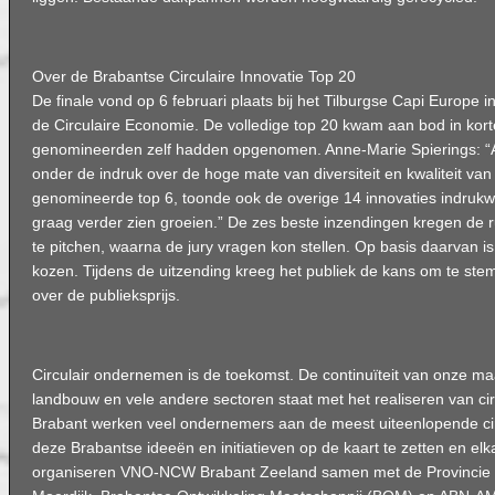
Over de Brabantse Circulaire Innovatie Top 20
De finale vond op 6 februari plaats bij het Tilburgse Capi Europe 
de Circulaire Economie. De volledige top 20 kwam aan bod in korte
genomineerden zelf hadden opgenomen. Anne-Marie Spierings: “Al
onder de indruk over de hoge mate van diversiteit en kwaliteit van
genomineerde top 6, toonde ook de overige 14 innovaties indruk
graag verder zien groeien.” De zes beste inzendingen kregen de 
te pitchen, waarna de jury vragen kon stellen. Op basis daarvan is
kozen. Tijdens de uitzending kreeg het publiek de kans om te ste
over de publieksprijs.
Circulair ondernemen is de toekomst. De continuïteit van onze ma
landbouw en vele andere sectoren staat met het realiseren van circ
Brabant werken veel ondernemers aan de meest uiteenlopende cir
deze Brabantse ideeën en initiatieven op de kaart te zetten en elka
organiseren VNO-NCW Brabant Zeeland samen met de Provincie N