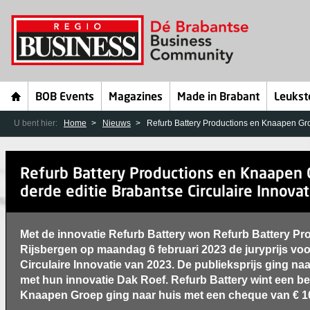
BOB Events
Magazines
Made in Brabant
Leukst
U bent hier:
Home
Nieuws
Refurb Battery Productions en Knaapen Gro
Refurb Battery Productions en Knaapen 
derde editie Brabantse Circulaire Innova
Met de innovatie Refurb Battery won Refurb Battery Pro
Rijsbergen op maandag 6 februari 2023 de juryprijs vo
Circulaire Innovatie van 2023. De publieksprijs ging n
met hun innovatie Dak Roef. Refurb Battery wint een b
Knaapen Groep ging naar huis met een cheque van € 1