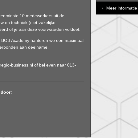
Meer informatie
tenminste 10 medewerkers uit de
uw en techniek (niet-zakelijke
leerd of je aan deze voorwaarden voldoet.
de BOB Academy hanteren we een maximaal
 verbonden aan deelname.
regio-business.nl of bel even naar 013-
 door: