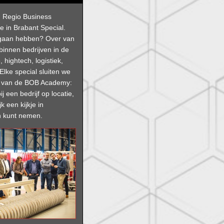
an Regio Business
e in Brabant Special.
 gaan hebben? Over van
 binnen bedrijven in de
, hightech, logistiek,
Elke special sluiten we
g van de BOB Academy:
ij een bedrijf op locatie,
jk een kijkje in
 kunt nemen.