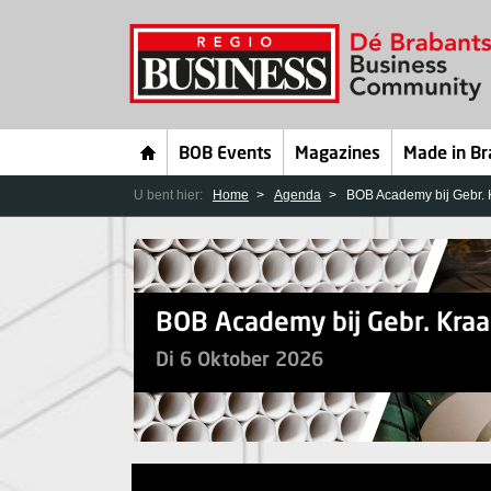
BOB Events
Magazines
Made in Br
U bent hier:
Home
Agenda
BOB Academy bij Gebr. K
BOB Academy bij Gebr. Kraan
Di 6 Oktober 2026