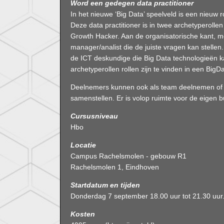
Word een gedegen data practitioner
In het nieuwe ‘Big Data’ speelveld is een nieuw ro
Deze data practitioner is in twee archetyperolle
Growth Hacker. Aan de organisatorische kant, m
manager/analist die de juiste vragen kan stelle
de ICT deskundige die Big Data technologieën 
archetyperollen rollen zijn te vinden in een BigD
Deelnemers kunnen ook als team deelnemen of 
samenstellen. Er is volop ruimte voor de eigen 
Cursusniveau
Hbo
Locatie
Campus Rachelsmolen - gebouw R1
Rachelsmolen 1, Eindhoven
Startdatum en tijden
Donderdag 7 september 18.00 uur tot 21.30 uur
Kosten