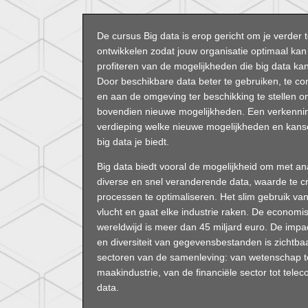
De cursus Big data is erop gericht om je verder 
ontwikkelen zodat jouw organisatie optimaal kan
profiteren van de mogelijkheden die big data ka
Door beschikbare data beter te gebruiken, te c
en aan de omgeving ter beschikking te stellen o
bovendien nieuwe mogelijkheden. Een verkenni
verdieping welke nieuwe mogelijkheden en kans
big data je biedt.
Big data biedt vooral de mogelijkheid om met a
diverse en snel veranderende data, waarde te 
processen te optimaliseren. Het slim gebruik 
vlucht en gaat elke industrie raken. De economi
wereldwijd is meer dan 45 miljard euro. De impa
en diversiteit van gegevensbestanden is zichtbaar 
sectoren van de samenleving: van wetenschap t
maakindustrie, van de financiële sector tot tel
data.