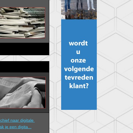
hief naar digitale 
ak je een digita...