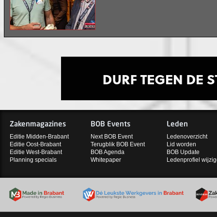
Zakenmagazines
BOB Events
Leden
Editie Midden-Brabant
Next BOB Event
Ledenoverzicht
Editie Oost-Brabant
Terugblik BOB Event
Lid worden
Editie West-Brabant
BOB Agenda
BOB Update
Planning specials
Whitepaper
Ledenprofiel wijzi