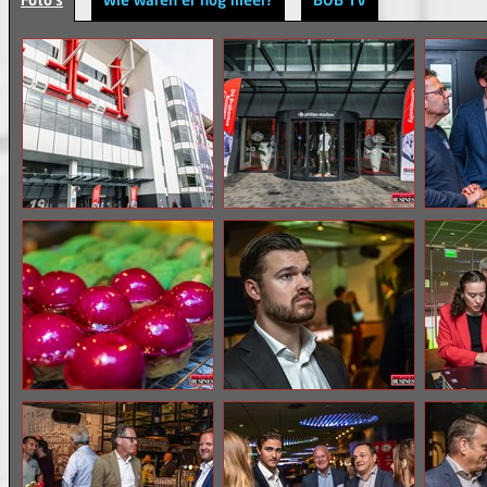
Foto's
Wie waren er nog meer?
BOB TV