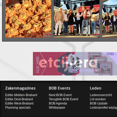
Zakenmagazines
BOB Events
Leden
Editie Midden-Brabant
Next BOB Event
Ledenoverzicht
Editie Oost-Brabant
Terugblik BOB Event
Lid worden
Editie West-Brabant
BOB Agenda
BOB Update
Planning specials
Whitepaper
Ledenprofiel wijzi