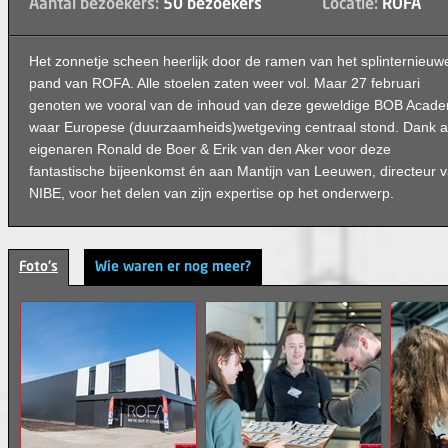
Aantal bezoekers:
50 bezoekers
Locatie:
ROFA
Het zonnetje scheen heerlijk door de ramen van het splinternieuw
pand van ROFA. Alle stoelen zaten weer vol. Maar 27 februari
genoten we vooral van de inhoud van deze geweldige BOB Acade
waar Europese (duurzaamheids)wetgeving centraal stond. Dank 
eigenaren Ronald de Boer & Erik van den Aker voor deze
fantastische bijeenkomst én aan Mantijn van Leeuwen, directeur 
NIBE, voor het delen van zijn expertise op het onderwerp.
Foto's
Wie waren er nog meer?