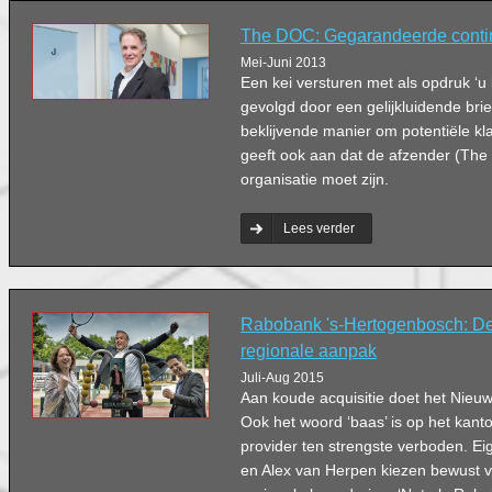
The DOC: Gegarandeerde continu
Mei-Juni 2013
Een kei versturen met als opdruk ‘u 
gevolgd door een gelijkluidende brie
beklijvende manier om potentiële kl
geeft ook aan dat de afzender (The
organisatie moet zijn.
Lees verder
Rabobank 's-Hertogenbosch: De
regionale aanpak
Juli-Aug 2015
Aan koude acquisitie doet het Nieuwk
Ook het woord ‘baas’ is op het kanto
provider ten strengste verboden. E
en Alex van Herpen kiezen bewust v