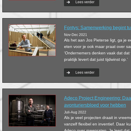
Lees verder
Fontys: Samenwerking begint t
Nov-Dec 2021
Als het aan Jos Pieterse ligt, ga je e
eten voor je ook maar praat over 
‘Ondernemers denken vaak dat dat te
praktijk levert dat juist tijdwinst op.’
Lees verder
Adeco Project Engineering: Daa
avonturiersbloed voor hebben
Juli-Aug 2022
Als je veel projecten draait in vree
vanzelf flexibel en inventief. Daar
Adeco over meepraten. Je leert dat je