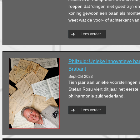
roepen dat ‘dingen niet goed’ zijn e
koning gewoon een baan als monteur 
weet wat de voor- of achterkant van
Lees verder
Philzuid: Unieke innovatieve ba
Brabant
Sept-Okt 2023
Tien jaar aan unieke voorstellingen 
Stefan Rosu viert dit jaar het eerste
philharmonie zuidnederland.
Lees verder