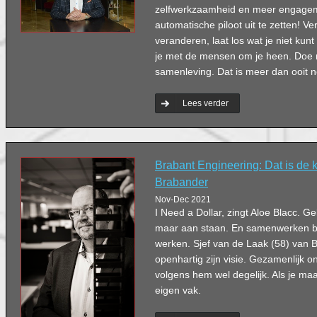
zelfwerkzaamheid en meer engageme
automatische piloot uit te zetten! Ve
veranderen, laat los wat je niet ku
je met de mensen om je heen. Doe
samenleving. Dat is meer dan ooit n
Lees verder
Brabant Engineering: Dat is de 
Brabander
Nov-Dec 2021
I Need a Dollar, zingt Aloe Blacc. Ge
maar aan staan. En samenwerken b
werken. Sjef van de Laak (58) van B
openhartig zijn visie. Gezamenlijk
volgens hem wel degelijk. Als je maar
eigen vak.