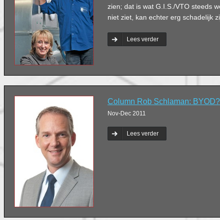
zien; dat is wat G.I.S./VTO steeds 
niet ziet, kan echter erg schadelijk 
Lees verder
Column Rob Schlaman: BYOD?
Nov-Dec 2011
Lees verder