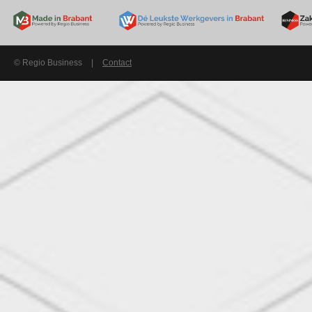
© Regio Business
|
Contact