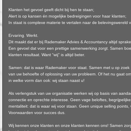
Klanten het gevoel geeft dicht bij hen te staan;
Alert is op kansen én mogelijke bedreigingen voor haar klanten;
In staat is complexe materie te vertalen naar de belevingswereld v
Ervaring. Werkt.
Dit maakt dat er bij Rademaker Advies & Accountancy altijd sprake 
Een gevoel dat voor een prettige samenwerking zorgt. Samen b
klanten resultaat. Want “wij” is altijd beter.
Samen: dat is waar Rademaker voor staat. Samen met u op zoek n
van uw behoefte of oplossing van uw probleem. Of het nu gaat om
in welke vorm dan ook: wij staan naast u!
Als verlengstuk van uw organisatie werken wij op basis van aanda
connectie en oprechte interesse. Geen vage beloftes, begrijpelijk
mentaliteit: dat is waar wij voor staan. Geen unique selling points
Voorwaarden voor succes dus.
Wij kennen onze klanten en onze klanten kennen ons! Samen zorg