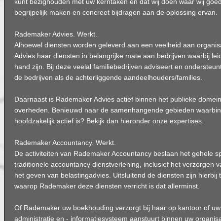
kunt bezighouden met uw kerntaken en dat wij doen waar wij goed 
begrijpelijk maken en concreet bijdragen aan de oplossing ervan.
Rademaker Advies. Werkt.
Alhoewel diensten worden geleverd aan een veelheid aan organis
Advies haar diensten in belangrijke mate aan bedrijven waarbij le
hand zijn. Bij deze veelal familiebedrijven adviseert en onderste
de bedrijven als de achterliggende aandeelhouders/families.
Daarnaast is Rademaker Advies actief binnen het publieke domein, 
overheden. Benieuwd naar de samenhangende gebieden waarbi
hoofdzakelijk actief is? Bekijk dan hieronder onze expertises.
Rademaker Accountancy. Werkt.
De activiteiten van Rademaker Accountancy beslaan het gehele s
traditionele accountancy dienstverlening, inclusief het verzorgen v
het geven van belastingadvies. Uitsluitend de diensten zijn hierbij t
waarop Rademaker deze diensten verricht is dat allerminst.
Of Rademaker uw boekhouding verzorgt bij haar op kantoor of uw 
administratie en - informatiesysteem aanstuurt binnen uw organis