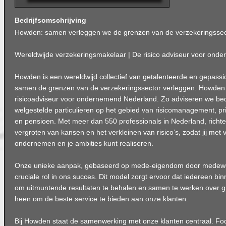
Bedrijfsomschrijving
Howden: samen verleggen we de grenzen van de verzekeringssec
Wereldwijde verzekeringsmakelaar | De risico adviseur voor on
Howden is een wereldwijd collectief van getalenteerde en gepassi
samen de grenzen van de verzekeringssector verleggen. Howden 
risicoadviseur voor ondernemend Nederland. Zo adviseren we be
welgestelde particulieren op het gebied van risicomanagement, pr
en pensioen. Met meer dan 550 professionals in Nederland, richten
vergroten van kansen en het verkleinen van risico’s, zodat jij met
ondernemen en je ambities kunt realiseren.
Onze unieke aanpak, gebaseerd op mede-eigendom door medewer
cruciale rol in ons succes. Dit model zorgt ervoor dat iedereen b
om uitmuntende resultaten te behalen en samen te werken over 
heen om de beste service te bieden aan onze klanten.
Bij Howden staat de samenwerking met onze klanten centraal. Fo