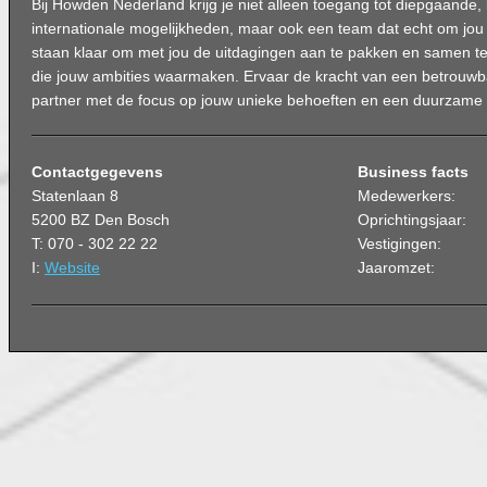
Bij Howden Nederland krijg je niet alleen toegang tot diepgaande, 
internationale mogelijkheden, maar ook een team dat echt om jou
staan klaar om met jou de uitdagingen aan te pakken en samen t
die jouw ambities waarmaken. Ervaar de kracht van een betrouwb
partner met de focus op jouw unieke behoeften en een duurzame
Contactgegevens
Business facts
Statenlaan 8
Medewerkers:
5200 BZ Den Bosch
Oprichtingsjaar:
T: 070 - 302 22 22
Vestigingen:
I:
Website
Jaaromzet: