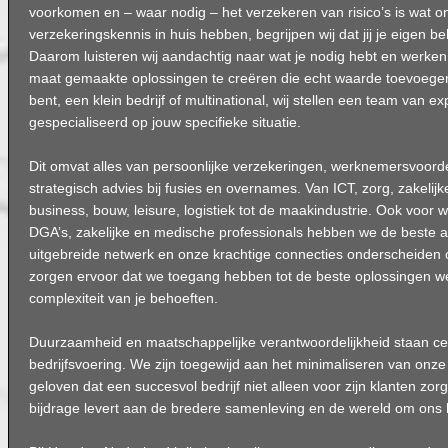
voorkomen en – waar nodig – het verzekeren van risico’s is wat ons
verzekeringskennis in huis hebben, begrijpen wij dat jij je eigen b
Daarom luisteren wij aandachtig naar wat je nodig hebt en wer
maat gemaakte oplossingen te creëren die echt waarde toevoegen. 
bent, een klein bedrijf of multinational, wij stellen een team van 
gespecialiseerd op jouw specifieke situatie.
Dit omvat alles van persoonlijke verzekeringen, werknemersvoorde
strategisch advies bij fusies en overnames. Van ICT, zorg, zakelijk
business, bouw, leisure, logistiek tot de maakindustrie. Ook voor w
DGA’s, zakelijke en medische professionals hebben we de beste 
uitgebreide netwerk en onze krachtige connecties onderscheiden 
zorgen ervoor dat we toegang hebben tot de beste oplossingen w
complexiteit van je behoeften.
Duurzaamheid en maatschappelijke verantwoordelijkheid staan cen
bedrijfsvoering. We zijn toegewijd aan het minimaliseren van onze
geloven dat een succesvol bedrijf niet alleen voor zijn klanten zor
bijdrage levert aan de bredere samenleving en de wereld om ons