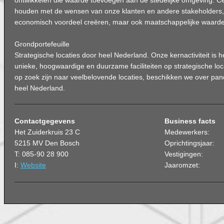
ontwikkelen die waarde toevoegen aan de stedelijke omgeving. Ce
houden met de wensen van onze klanten en andere stakeholders, 
economisch voordeel creëren, maar ook maatschappelijke waard
Grondportefeuille
Strategische locaties door heel Nederland. Onze kernactiviteit is 
unieke, hoogwaardige en duurzame faciliteiten op strategische lo
op zoek zijn naar veelbelovende locaties, beschikken we over pan
heel Nederland.
Contactgegevens
Business facts
Het Zuiderkruis 23 C
Medewerkers:
5215 MV Den Bosch
Oprichtingsjaar:
T: 085-90 28 900
Vestigingen:
I:
Website
Jaaromzet: