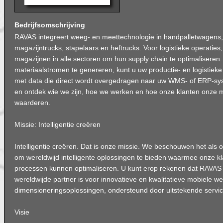
Bedrijfsomschrijving
RAVAS integreert weeg- en meettechnologie in handpalletwagens, 
magazijntrucks, stapelaars en heftrucks. Voor logistieke operaties,
magazijnen in alle sectoren om hun supply chain te optimaliseren.
materiaalstromen te genereren, kunt u uw productie- en logistieke
met data die direct wordt overgedragen naar uw WMS- of ERP-syst
en ontdek wie we zijn, hoe we werken en hoe onze klanten onze 
waarderen.
Missie: Intelligentie creëren
Intelligentie creëren. Dat is onze missie. We beschouwen het als 
om wereldwijd intelligente oplossingen te bieden waarmee onze kl
processen kunnen optimaliseren. U kunt erop rekenen dat RAVAS
wereldwijde partner is voor innovatieve en kwalitatieve mobiele w
dimensioneringsoplossingen, ondersteund door uitstekende servic
Visie