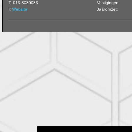
T: 013-3030033
Vestigingen:
I:
Website
Jaaromzet: