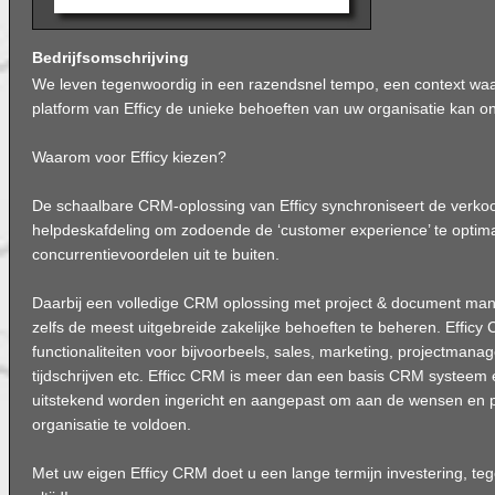
Bedrijfsomschrijving
We leven tegenwoordig in een razendsnel tempo, een context w
platform van Efficy de unieke behoeften van uw organisatie kan o
Waarom voor Efficy kiezen?
De schaalbare CRM-oplossing van Efficy synchroniseert de verkoo
helpdeskafdeling om zodoende de ‘customer experience’ te optima
concurrentievoordelen uit te buiten.
Daarbij een volledige CRM oplossing met project & document m
zelfs de meest uitgebreide zakelijke behoeften te beheren. Efficy
functionaliteiten voor bijvoorbeels, sales, marketing, projectmanag
tijdschrijven etc. Efficc CRM is meer dan een basis CRM systeem
uitstekend worden ingericht en aangepast om aan de wensen en 
organisatie te voldoen.
Met uw eigen Efficy CRM doet u een lange termijn investering, tege