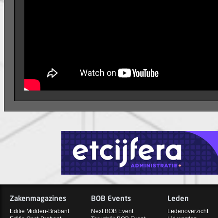
Zakenmagazines
BOB Events
Leden
Editie Midden-Brabant
Next BOB Event
Ledenoverzicht