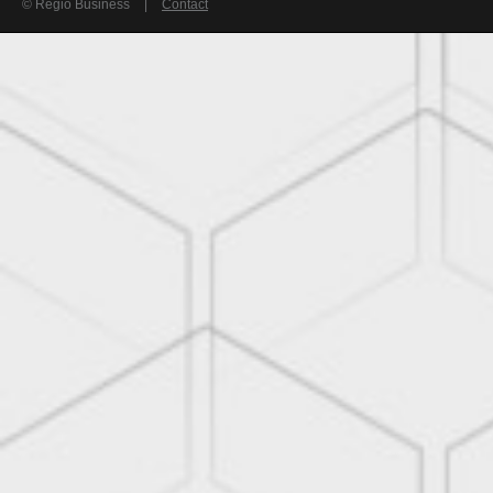
© Regio Business
|
Contact