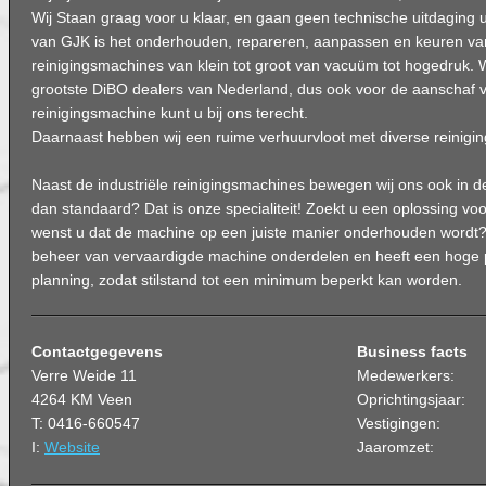
Wij Staan graag voor u klaar, en gaan geen technische uitdaging 
van GJK is het onderhouden, repareren, aanpassen en keuren van
reinigingsmachines van klein tot groot van vacuüm tot hogedruk. W
grootste DiBO dealers van Nederland, dus ook voor de aanschaf 
reinigingsmachine kunt u bij ons terecht.
Daarnaast hebben wij een ruime verhuurvloot met diverse reinigi
Naast de industriële reinigingsmachines bewegen wij ons ook in 
dan standaard? Dat is onze specialiteit! Zoekt u een oplossing vo
wenst u dat de machine op een juiste manier onderhouden wordt? 
beheer van vervaardigde machine onderdelen en heeft een hoge pri
planning, zodat stilstand tot een minimum beperkt kan worden.
Contactgegevens
Business facts
Verre Weide 11
Medewerkers:
4264 KM Veen
Oprichtingsjaar:
T: 0416-660547
Vestigingen:
I:
Website
Jaaromzet: