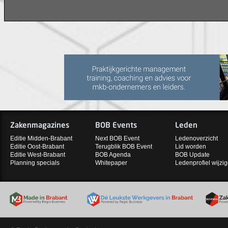
Zakenmagazines
BOB Events
Leden
Editie Midden-Brabant
Next BOB Event
Ledenoverzicht
Editie Oost-Brabant
Terugblik BOB Event
Lid worden
Editie West-Brabant
BOB Agenda
BOB Update
Planning specials
Whitepaper
Ledenprofiel wijzi