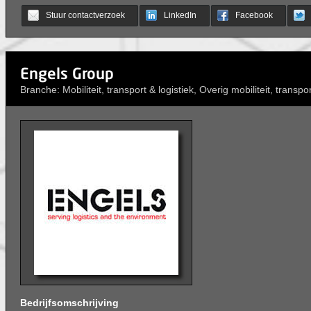
Stuur contactverzoek
LinkedIn
Facebook
Engels Group
Branche: Mobiliteit, transport & logistiek, Overig mobiliteit, transpor
Bedrijfsomschrijving