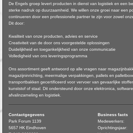
De Engels groep levert producten in dienst van logistiek en een be
sterke nadruk op duurzaamheid. We willen onze groei naar een po
continueren door een professionele partner te zijn voor zowel onze
Dit door:
Kwaliteit van onze producten, advies en service
Creativiteit van de door ons voorgestelde oplossingen
Duidelijkheid en toegankelijkheid van onze communicatie
Volledigheid van ons leveringsprogramma
Ons assortiment geeft antwoord op alle vragen naar magazijnbakk
magazijninrichting, meermalige verpakkingen, pallets en palletbox
transportbakken gecertificeerd voor vervoer van gevaarlijke stoffe
kunststof of staal. Dit ondersteund door onze elektronica, softwar
afvalinzameling en logistiek.
Contactgegevens
Business facts
Park Forum 1139
Medewerkers:
5657 HK Eindhoven
Oprichtingsjaar: