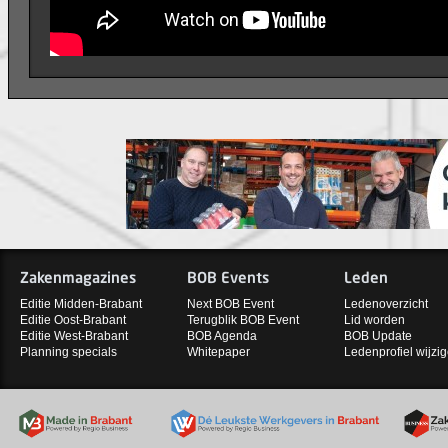
Zakenmagazines
BOB Events
Leden
Editie Midden-Brabant
Next BOB Event
Ledenoverzicht
Editie Oost-Brabant
Terugblik BOB Event
Lid worden
Editie West-Brabant
BOB Agenda
BOB Update
Planning specials
Whitepaper
Ledenprofiel wijzi