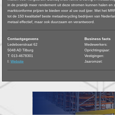
in de praktijk meer rendement uit deze stromen kunnen halen en zi
marktconforme prijzen te bieden voor al uw oud ijzer. Met het MR
tot de 150 kwalitatief beste metaalrecycling bedrijven van Nederla
metaal effectief, maar ook duurzaam en verantwoord.
Contactgegevens
Business facts
Ledeboerstraat 62
Medewerkers:
5048 AD Tilburg
Oprichtingsjaar:
T: 013-4678301
Vestigingen:
I:
Website
Jaaromzet: