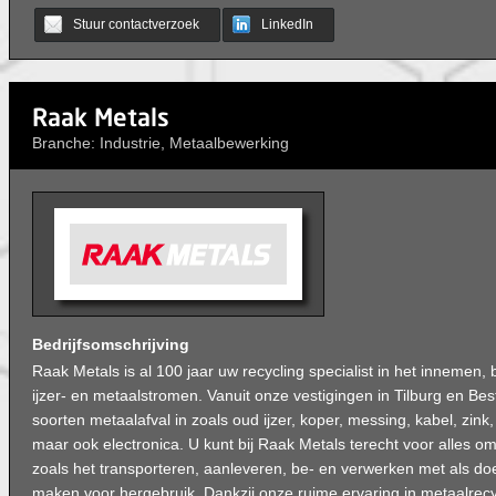
Stuur contactverzoek
LinkedIn
Raak Metals
Branche: Industrie, Metaalbewerking
Bedrijfsomschrijving
Raak Metals is al 100 jaar uw recycling specialist in het innemen
ijzer- en metaalstromen. Vanuit onze vestigingen in Tilburg en Bes
soorten metaalafval in zoals oud ijzer, koper, messing, kabel, zink
maar ook electronica. U kunt bij Raak Metals terecht voor alles om
zoals het transporteren, aanleveren, be- en verwerken met als do
maken voor hergebruik. Dankzij onze ruime ervaring in metaalrecy