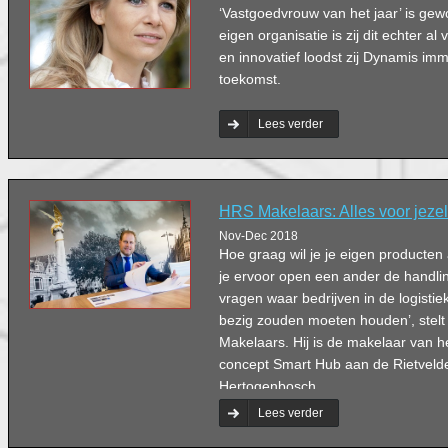
‘Vastgoedvrouw van het jaar’ is ge
eigen organisatie is zij dit echter al 
en innovatief loodst zij Dynamis i
toekomst.
Lees verder
HRS Makelaars: Alles voor jezel
Nov-Dec 2018
Hoe graag wil je je eigen producte
je ervoor open een ander de handling
vragen waar bedrijven in de logisti
bezig zouden moeten houden’, stel
Makelaars. Hij is de makelaar van he
concept Smart Hub aan de Rietvelde
Hertogenbosch.
Lees verder