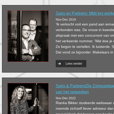
Saris en Partners: Mkb’ers werk
Nov-Dec 2019
‘Ik verkocht ooit een pand aan iema
verbonden was. De vrouw in kwestie
afspraak met een concurrent van ons
het verkeerde nummer. ‘Wat doe je ei
Ze begon te vertellen. Ik luisterde. 
Dat vond ze bijzonder. Makelaars in
Lees verder
Saris & Partners/De Zorgvastgoe
van het netwerken
Nov-Dec 2022
Rianka Bikker studeerde weliswaar a
noemde zichzelf liever adviseur dan