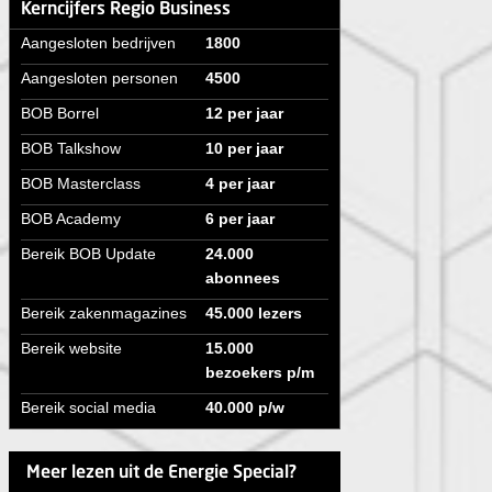
Kerncijfers Regio Business
Aangesloten bedrijven
1800
Aangesloten personen
4500
BOB Borrel
12 per jaar
BOB Talkshow
10 per jaar
BOB Masterclass
4 per jaar
BOB Academy
6 per jaar
Bereik BOB Update
24.000
abonnees
Bereik zakenmagazines
45.000 lezers
Bereik website
15.000
bezoekers p/m
Bereik social media
40.000 p/w
Meer lezen uit de Energie Special?