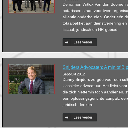
De namen Witlox Van den Boomen 
notarissen staan voor twee organisa
alliantie onderhouden. Onder één d
totaalpakket aan dienstverlening en 
fiscaal, juridisch en HR-gebied.
Lees verder
Snijders Advocaten: A min of B 
Sept-Okt 2012
Danny Snijders zorgde voor een cul
klassieke advocatuur. Het liefst voo
die zich niettemin toch aandienen, zwe
een oplossingsgerichte aanpak, eer
juridisch denken.
Lees verder