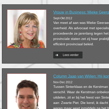
Vrouw in Business: Mieke Geer
Sept-Okt 2012
Van meet af aan was Mieke Geerae
overheid. Als advocaat met specialis
procedeerde ze jarenlang tegen het
provinciale staten zet zij haar prakti
efficiënt provinciaal beleid.
Lees verder
Column Jaap van Wijlen: Hij komt
Nov-Dec 2012
Tussen Sinterklaas en de Kerstman 
verschil. Waar de Kerstman onbek
uitdelen, zit er bij het feest van Si
aan: Zwarte Piet. Die kerel, ik dacht 
waren maar weet inmiddels na het 