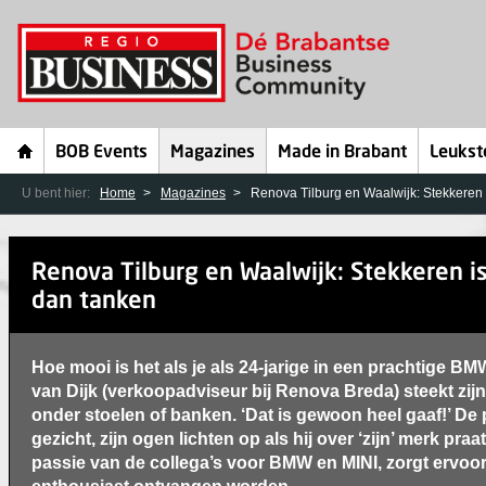
BOB Events
Magazines
Made in Brabant
Leukst
U bent hier:
Home
Magazines
Renova Tilburg en Waalwijk: Stekkeren
Renova Tilburg en Waalwijk: Stekkeren i
dan tanken
Hoe mooi is het als je als 24-jarige in een prachtige B
van Dijk (verkoopadviseur bij Renova Breda) steekt zij
onder stoelen of banken. ‘Dat is gewoon heel gaaf!’ De 
gezicht, zijn ogen lichten op als hij over ‘zijn’ merk praat
passie van de collega’s voor BMW en MINI, zorgt ervoor