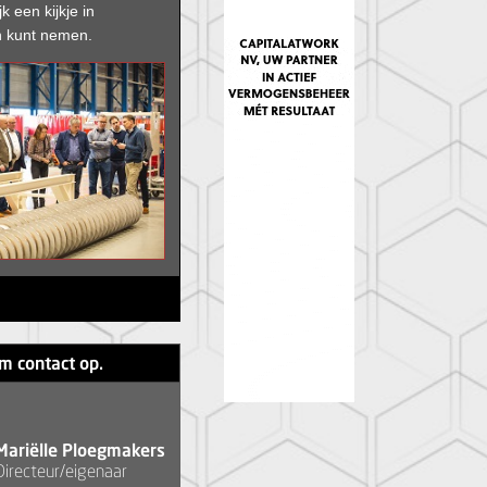
jk een kijkje in
 kunt nemen.
m contact op.
Mariëlle Ploegmakers
Directeur/eigenaar