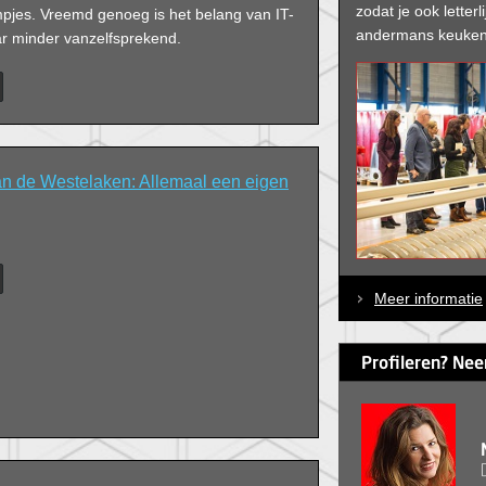
zodat je ook letterli
jes. Vreemd genoeg is het belang van IT-
andermans keuken
ar minder vanzelfsprekend.
n de Westelaken: Allemaal een eigen
Meer informatie
Profileren? Nee