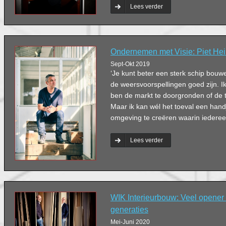
Lees verder
Ondernemen met Visie: Piet He
Sept-Okt 2019
‘Je kunt beter een sterk schip bouw
de weersvoorspellingen goed zijn. Ik 
ben de markt te doorgronden of de 
Maar ik kan wél het toeval een han
omgeving te creëren waarin iedereen
Lees verder
WIK Interieurbouw: Veel opener
generaties
Mei-Juni 2020