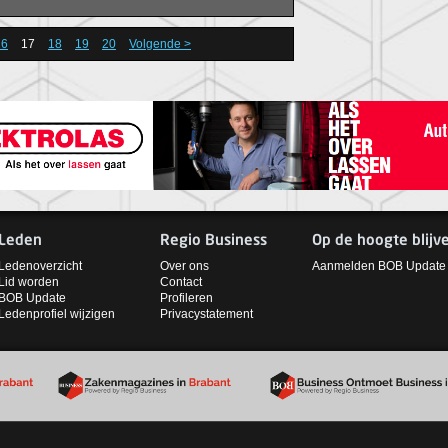
16
17
18
19
20
Volgende >
Leden
Regio Business
Op de hoogte blijv
Ledenoverzicht
Over ons
Aanmelden BOB Update
Lid worden
Contact
BOB Update
Profileren
Ledenprofiel wijzigen
Privacystatement