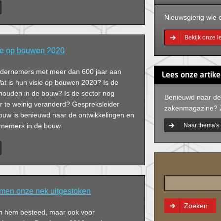
Nieuwsgierig wie e
Bekijk onze 
ie op bouwen 2020
ondernemers met meer dan 600 jaar aan
Lees onze artike
Wat is hun visie op bouwen 2020? Is de
ehouden in de bouw? Is de sector nog
Benieuwd naar de
er te weinig veranderd? Gespreksleider
zakenmagazine? 
uw is benieuwd naar de ontwikkelingen en
rnemers in de bouw.
Naar thema's
men onze nek uitgestoken
Zoeken
 aan hem besteed, maar ook voor