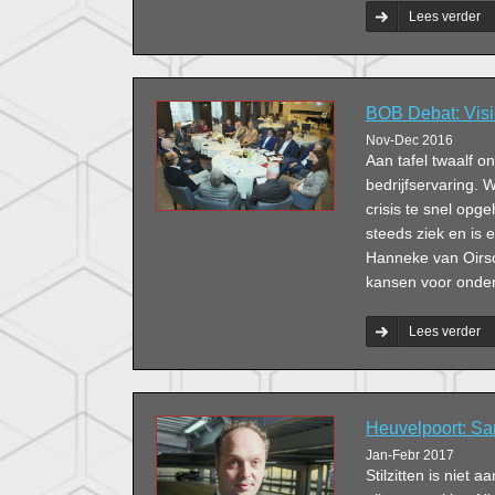
Lees verder
BOB Debat: Vis
Nov-Dec 2016
Aan tafel twaalf 
bedrijfservaring. 
crisis te snel opg
steeds ziek en is 
Hanneke van Oirso
kansen voor onde
Lees verder
Heuvelpoort: Sa
Jan-Febr 2017
Stilzitten is niet