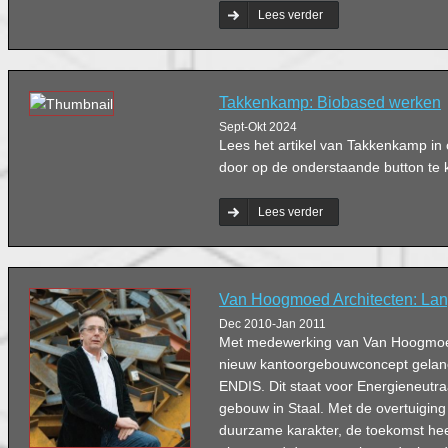
Lees verder
Takkenkamp: Biobased werken
Sept-Okt 2024
Lees het artikel van Takkenkamp i
door op de onderstaande button te k
Lees verder
Van Hoogmoed Architecten: Lang
Dec 2010-Jan 2011
Met medewerking van Van Hoogmoed
nieuw kantoorgebouwconcept gela
ENDIS. Dit staat voor Energieneutr
gebouw in Staal. Met de overtuiging 
duurzame karakter, de toekomst hee