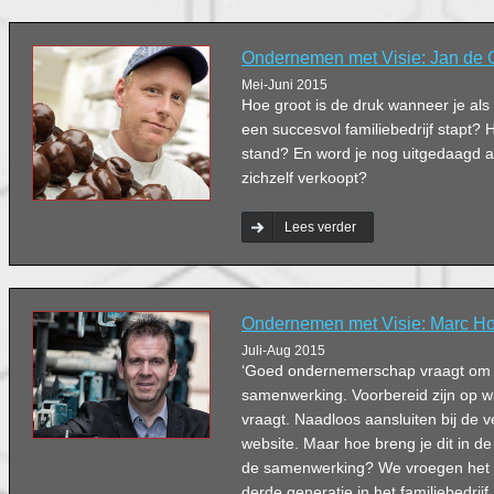
Ondernemen met Visie: Jan de 
Mei-Juni 2015
Hoe groot is de druk wanneer je als
een succesvol familiebedrijf stapt? 
stand? En word je nog uitgedaagd a
zichzelf verkoopt?
Lees verder
Ondernemen met Visie: Marc H
Juli-Aug 2015
‘Goed ondernemerschap vraagt om visi
samenwerking. Voorbereid zijn op w
vraagt. Naadloos aansluiten bij de ve
website. Maar hoe breng je dit in de 
de samenwerking? We vroegen het
derde generatie in het familiebedri