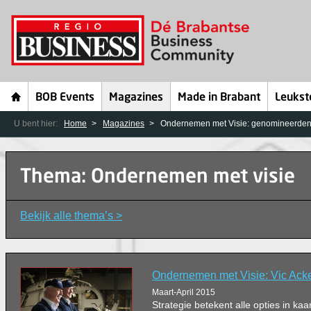
BOB Events
Magazines
Made in Brabant
Leukst
U bent hier:
Home
Magazines
Ondernemen met Visie: genomineerden
Thema: Ondernemen met visie
Bekijk alle thema’s >
Ondernemen met Visie: Vic Ack
Maart-April 2015
Strategie betekent alle opties in k