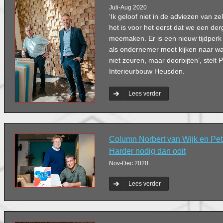
Juli-Aug 2020
‘Ik geloof niet in de adviezen van z
het is voor het eerst dat we een derg
meemaken. Er is een nieuw tijdperk
als ondernemer moet kijken naar wat
niet zeuren, maar doorbijten’, stelt 
Interieurbouw Heusden.
Lees verder
Column Norbert van Wijk en Pet
Harder nodig dan ooit
Nov-Dec 2020
Lees verder