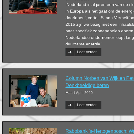
‘Nederland is al jaren een van de s
in Europa als het gaat om de energi
doorlopen’, vertelt Simon Vermeltfoo
2016 zijn we bezig met een inhaalsl
naar specifiek zonnepanelen enor
Nederlandse ondernemer loopt lan
duurzame energie.’
Lees verder
Column Norbert van Wĳk en Pet
Denkbeeldige beren
Maart-April 2020
Lees verder
Rabobank 's-Hertogenbosch: Wa