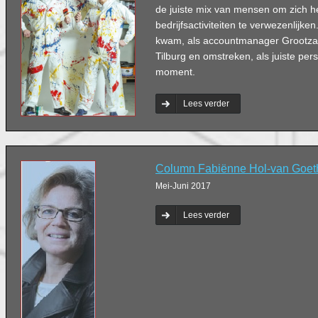
de juiste mix van mensen om zich 
bedrijfsactiviteiten te verwezenlij
kwam, als accountmanager Grootza
Tilburg en omstreken, als juiste pers
moment.
Lees verder
Column Fabiënne Hol-van Goeth
Mei-Juni 2017
Lees verder