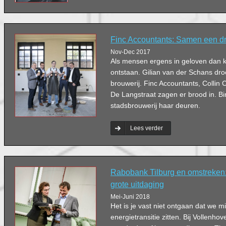
Finc Accountants: Samen een d
Nov-Dec 2017
Als mensen ergens in geloven dan 
ontstaan. Gilian van der Schans dr
brouwerij. Finc Accountants, Colli
De Langstraat zagen er brood in. B
stadsbrouwerij haar deuren.
Lees verder
Rabobank Tilburg en omstreken
grote uitdaging
Mei-Juni 2018
Het is je vast niet ontgaan dat we 
energietransitie zitten. Bij Vollenho