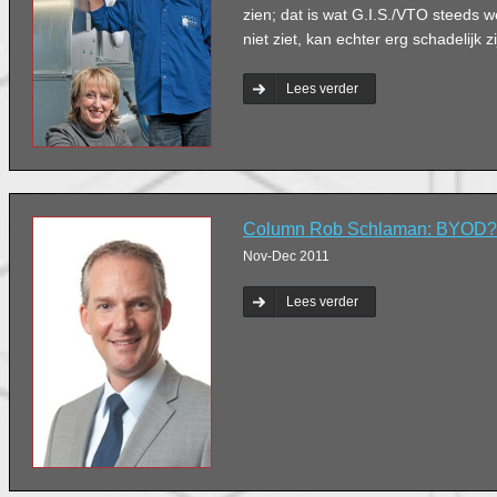
zien; dat is wat G.I.S./VTO steeds 
niet ziet, kan echter erg schadelijk 
Lees verder
Column Rob Schlaman: BYOD?
Nov-Dec 2011
Lees verder