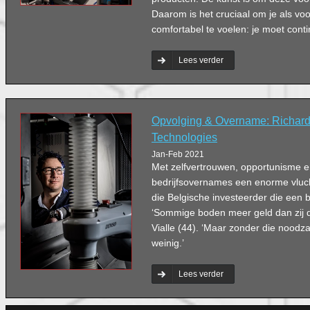
Daarom is het cruciaal om je als voo
comfortabel te voelen: je moet conti
Lees verder
Opvolging & Overname: Richard 
Technologies
Jan-Feb 2021
Met zelfvertrouwen, opportunisme 
bedrijfsovernames een enorme vluc
die Belgische investeerder die een 
‘Sommige boden meer geld dan zij d
Vialle (44). ‘Maar zonder die noodzak
weinig.’
Lees verder