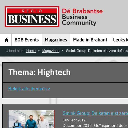
BOB Events
Magazines
Made in Brabant
Leukst
U bent hier:
Home
Magazines
Smink Group: De keten eist zero defects
Thema: Hightech
Bekijk alle thema’s >
Smink Group: De keten eist zero
Jan-Febr 2019
December 2018. Geïnspireerd door 