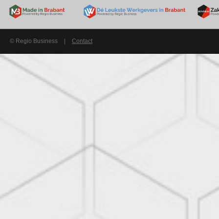
© Regio Business
|
Contact