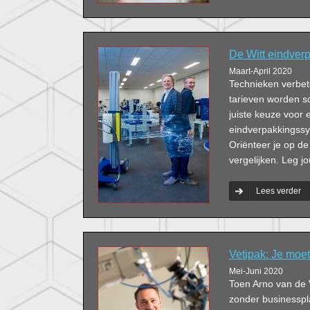
De Witt eindverp
Maart-April 2020
Technieken verbete
tarieven worden s
juiste keuze voor
eindverpakkingssys
Oriënteer je op de
vergelijken. Leg jo
Lees verder
Vetipak: Je moe
Mei-Juni 2020
Toen Arno van de 
zonder businesspl