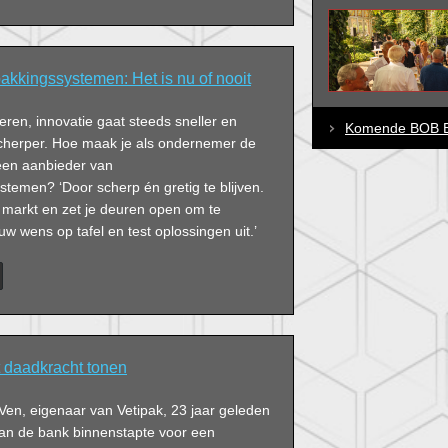
akkingssystemen: Het is nu of nooit
ren, innovatie gaat steeds sneller en
Komende BOB E
cherper. Hoe maak je als ondernemer de
 een aanbieder van
temen? ‘Door scherp én gretig te blijven.
 markt en zet je deuren open om te
uw wens op tafel en test oplossingen uit.’
t daadkracht tonen
Ven, eigenaar van Vetipak, 23 jaar geleden
an de bank binnenstapte voor een