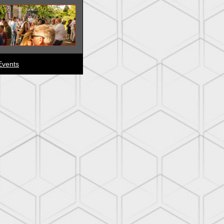
vents