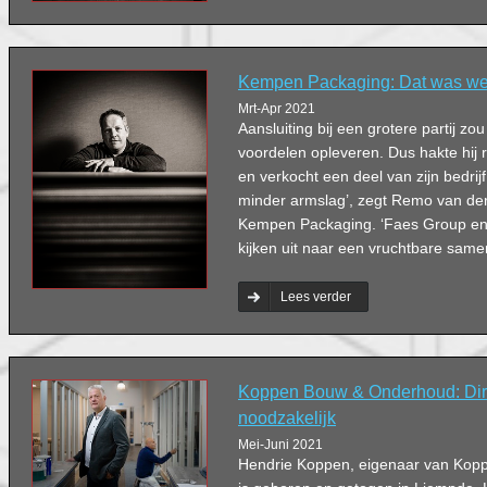
Kempen Packaging: Dat was wel
Mrt-Apr 2021
Aansluiting bij een grotere partij z
voordelen opleveren. Dus hakte hij 
en verkocht een deel van zijn bedrijf.
minder armslag’, zegt Remo van der
Kempen Packaging. ‘Faes Group en 
kijken uit naar een vruchtbare same
Lees verder
Koppen Bouw & Onderhoud: Dire
noodzakelijk
Mei-Juni 2021
Hendrie Koppen, eigenaar van Kop