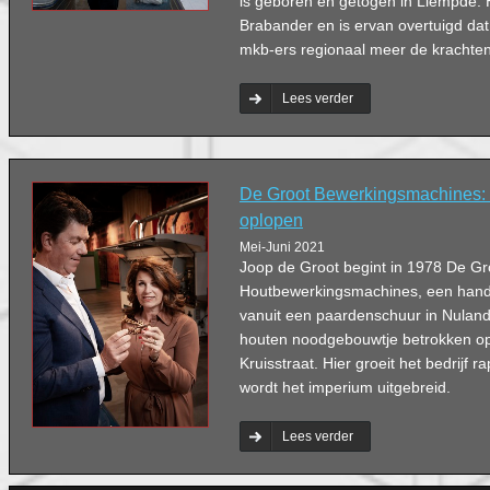
is geboren en getogen in Liempde. Hi
Brabander en is ervan overtuigd dat 
mkb-ers regionaal meer de krachte
Lees verder
De Groot Bewerkingsmachines:
oplopen
Mei-Juni 2021
Joop de Groot begint in 1978 De Gr
Houtbewerkingsmachines, een hande
vanuit een paardenschuur in Nuland
houten noodgebouwtje betrokken op 
Kruisstraat. Hier groeit het bedrijf 
wordt het imperium uitgebreid.
Lees verder