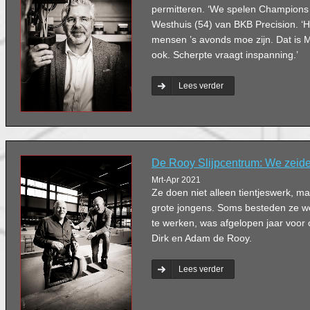
permitteren. ‘We spelen Champions
Westhuis (54) van BKB Precision. ‘He
mensen ’s avonds moe zijn. Dat is M
ook. Scherpte vraagt inspanning.’
Lees verder
De Rooy Slijpcentrum: We zeid
Mrt-Apr 2021
Ze doen niet alleen tientjeswerk, m
grote jongens. Soms besteden ze wer
te werken, was afgelopen jaar voor 
Dirk en Adam de Rooy.
Lees verder