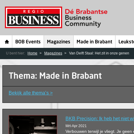
BOB Events
Magazines
Made in Brabant
Leukst
U bent hier:
Home
Magazines
Van Delft Staal: Het zit in onze genen
Thema: Made in Brabant
Bekijk alle thema’s >
BKB Precision: Ik heb het niet w
Mrt-Apr 2021
Verbouwen terwijl je vliegt. Je geen