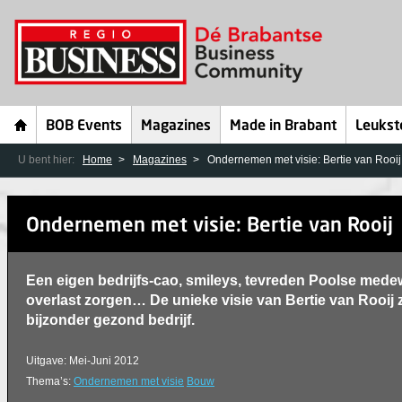
BOB Events
Magazines
Made in Brabant
Leukst
U bent hier:
Home
Magazines
Ondernemen met visie: Bertie van Rooij
Ondernemen met visie: Bertie van Rooij
Een eigen bedrijfs-cao, smileys, tevreden Poolse medew
overlast zorgen… De unieke visie van Bertie van Rooij 
bijzonder gezond bedrijf.
Uitgave: Mei-Juni 2012
Thema’s:
Ondernemen met visie
Bouw