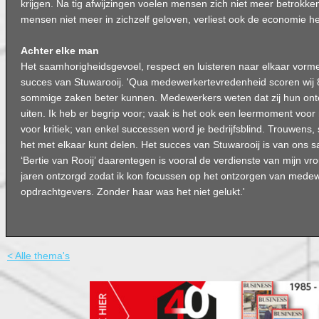
krijgen. Na tig afwijzingen voelen mensen zich niet meer betrokken
mensen niet meer in zichzelf geloven, verliest ook de economie het 
Achter elke man
Het saamhorigheidsgevoel, respect en luisteren naar elkaar vorme
succes van Stuwarooij. 'Qua medewerkertevredenheid scoren wij 8
sommige zaken beter kunnen. Medewerkers weten dat zij hun onte
uiten. Ik heb er begrip voor; vaak is het ook een leermoment voor
voor kritiek; van enkel successen word je bedrijfsblind. Trouwens, 
het met elkaar kunt delen. Het succes van Stuwarooij is van ons 
‘Bertie van Rooij’ daarentegen is vooral de verdienste van mijn vrou
jaren ontzorgd zodat ik kon focussen op het ontzorgen van mede
opdrachtgevers. Zonder haar was het niet gelukt.'
< Alle thema's