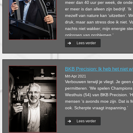
meer dan 40 uur per week, de onde
er meer is dan alleen zijn bedrijf. ‘I
mezelf van nature kan ‘uitzetten’. W
druk, maar aan stress doe ik niet. Van
nachts niet wakker; mijn energie stee
oplossen van problemen.’
Lees verder
BKB Precision: Ik heb het niet w
Mrt-Apr 2021
Verbouwen terwijl je vliegt. Je geen
permitteren. ‘We spelen Champions
Westhuis (54) van BKB Precision. ‘He
mensen ’s avonds moe zijn. Dat is M
ook. Scherpte vraagt inspanning.’
Lees verder