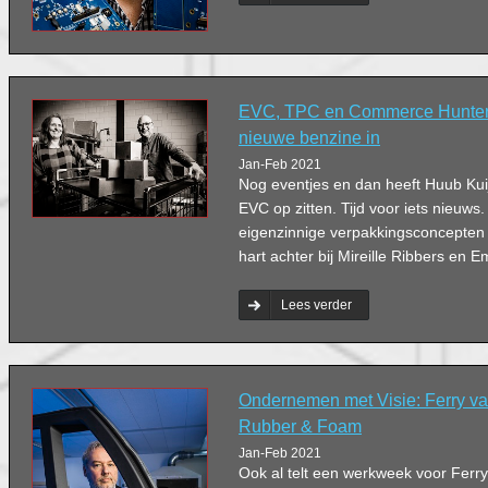
EVC, TPC en Commerce Hunters:
nieuwe benzine in
Jan-Feb 2021
Nog eventjes en dan heeft Huub Kuijp
EVC op zitten. Tijd voor iets nieuws. Z
eigenzinnige verpakkingsconcepten l
hart achter bij Mireille Ribbers en E
Lees verder
Ondernemen met Visie: Ferry v
Rubber & Foam
Jan-Feb 2021
Ook al telt een werkweek voor Ferr