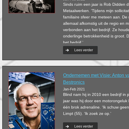
Sinds ruim een jaar is Rob Didden d
Metaalwerken. ‘Tijdens mijn sollicit
familiaire sfeer me meteen aan. De
allemaal afkomstig uit de regio en m
verbonden aan het bedrijf. Ze houd
onderlinge betrokkenheid is groot
het bedrijf.’
Lees verder
Ondernemen met Visie: Anton v
Bestronics
Jan-Feb 2021
Blind nam hij in 2010 een bedrijf in 
jaar was hij door een motorongeluk b
één brok adrenaline. ‘Ik schuw geen 
Limpt (55). ‘Ik zoek ze op.’
Lees verder