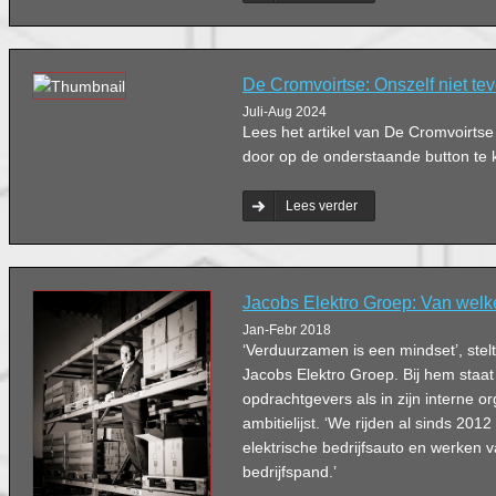
De Cromvoirtse: Onszelf niet te
Juli-Aug 2024
Lees het artikel van De Cromvoirts
door op de onderstaande button te k
Lees verder
Jacobs Elektro Groep: Van welke
Jan-Febr 2018
‘Verduurzamen is een mindset’, ste
Jacobs Elektro Groep. Bij hem staa
opdrachtgevers als in zijn interne o
ambitielijst. ‘We rijden al sinds 201
elektrische bedrijfsauto en werken 
bedrijfspand.’