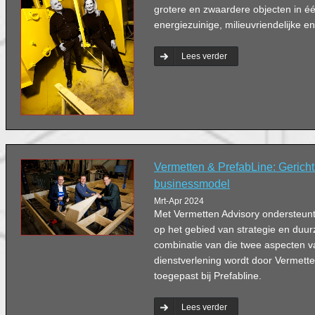
grotere en zwaardere objecten in é
energiezuinige, milieuvriendelijke en
Lees verder
Vermetten & PrefabLine: Gerich
businessmodel
Mrt-Apr 2024
Met Vermetten Advisory ondersteun
op het gebied van strategie en duu
combinatie van die twee aspecten v
dienstverlening wordt door Vermette
toegepast bij Prefabline.
Lees verder